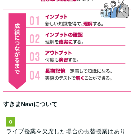
すきまNaviについて
Q
ライブ授業を欠席した場合の振替授業はあり